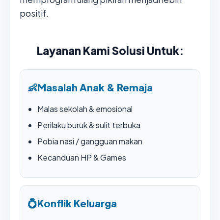
positif.
Layanan Kami Solusi Untuk:
👶
Masalah Anak & Remaja
Malas sekolah & emosional
Perilaku buruk & sulit terbuka
Pobia nasi / gangguan makan
Kecanduan HP & Games
💍
Konflik Keluarga