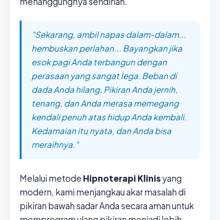
menanggungnya sendirian.
"Sekarang, ambil napas dalam-dalam...
hembuskan perlahan... Bayangkan jika
esok pagi Anda terbangun dengan
perasaan yang sangat lega. Beban di
dada Anda hilang. Pikiran Anda jernih,
tenang, dan Anda merasa memegang
kendali penuh atas hidup Anda kembali.
Kedamaian itu nyata, dan Anda bisa
meraihnya."
Melalui metode
Hipnoterapi Klinis
yang
modern, kami menjangkau akar masalah di
pikiran bawah sadar Anda secara aman untuk
memprogram ulang pikiran menjadi lebih