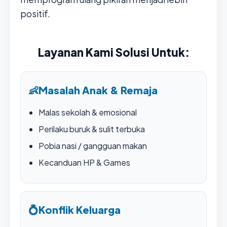
positif.
Layanan Kami Solusi Untuk:
👶
Masalah Anak & Remaja
Malas sekolah & emosional
Perilaku buruk & sulit terbuka
Pobia nasi / gangguan makan
Kecanduan HP & Games
💍
Konflik Keluarga