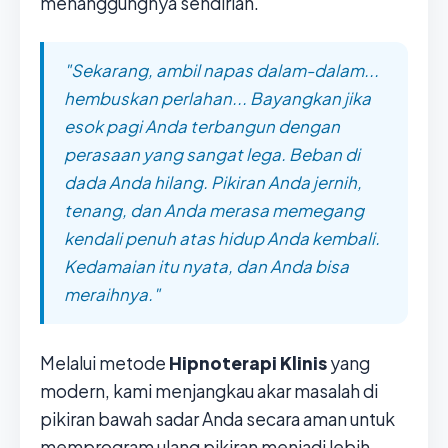
menanggungnya sendirian.
"Sekarang, ambil napas dalam-dalam...
hembuskan perlahan... Bayangkan jika
esok pagi Anda terbangun dengan
perasaan yang sangat lega. Beban di
dada Anda hilang. Pikiran Anda jernih,
tenang, dan Anda merasa memegang
kendali penuh atas hidup Anda kembali.
Kedamaian itu nyata, dan Anda bisa
meraihnya."
Melalui metode
Hipnoterapi Klinis
yang
modern, kami menjangkau akar masalah di
pikiran bawah sadar Anda secara aman untuk
memprogram ulang pikiran menjadi lebih