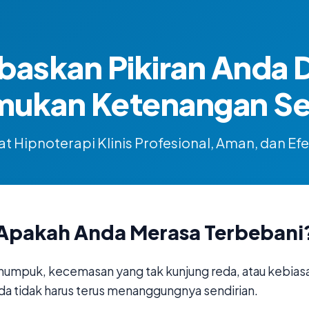
baskan Pikiran Anda 
mukan Ketenangan Sej
t Hipnoterapi Klinis Profesional, Aman, dan Efe
Apakah Anda Merasa Terbebani
numpuk, kecemasan yang tak kunjung reda, atau kebias
da tidak harus terus menanggungnya sendirian.