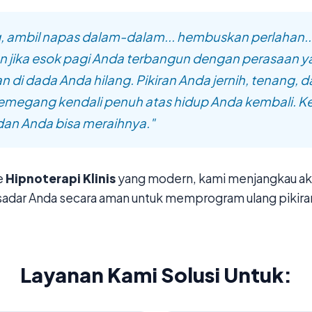
, ambil napas dalam-dalam... hembuskan perlahan..
 jika esok pagi Anda terbangun dengan perasaan y
n di dada Anda hilang. Pikiran Anda jernih, tenang, 
megang kendali penuh atas hidup Anda kembali. 
 dan Anda bisa meraihnya."
e
Hipnoterapi Klinis
yang modern, kami menjangkau aka
sadar Anda secara aman untuk memprogram ulang pikira
Layanan Kami Solusi Untuk: