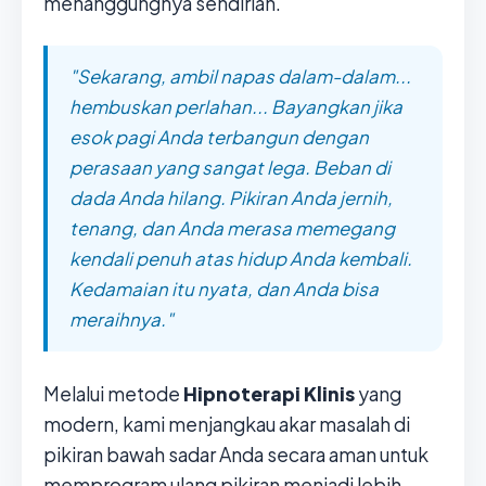
menanggungnya sendirian.
"Sekarang, ambil napas dalam-dalam...
hembuskan perlahan... Bayangkan jika
esok pagi Anda terbangun dengan
perasaan yang sangat lega. Beban di
dada Anda hilang. Pikiran Anda jernih,
tenang, dan Anda merasa memegang
kendali penuh atas hidup Anda kembali.
Kedamaian itu nyata, dan Anda bisa
meraihnya."
Melalui metode
Hipnoterapi Klinis
yang
modern, kami menjangkau akar masalah di
pikiran bawah sadar Anda secara aman untuk
memprogram ulang pikiran menjadi lebih