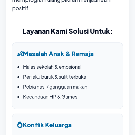
positif.
Layanan Kami Solusi Untuk:
👶
Masalah Anak & Remaja
Malas sekolah & emosional
Perilaku buruk & sulit terbuka
Pobia nasi / gangguan makan
Kecanduan HP & Games
💍
Konflik Keluarga