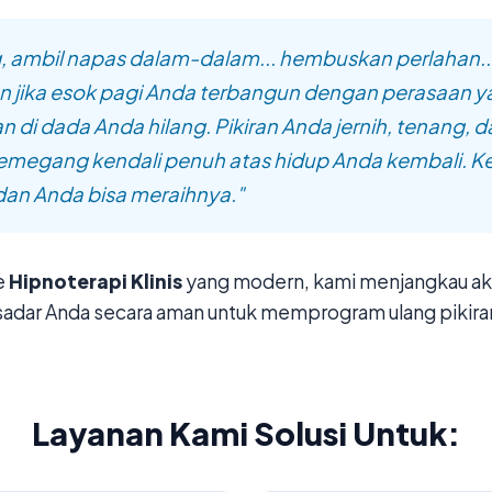
, ambil napas dalam-dalam... hembuskan perlahan..
 jika esok pagi Anda terbangun dengan perasaan y
n di dada Anda hilang. Pikiran Anda jernih, tenang, 
megang kendali penuh atas hidup Anda kembali. 
 dan Anda bisa meraihnya."
e
Hipnoterapi Klinis
yang modern, kami menjangkau aka
sadar Anda secara aman untuk memprogram ulang pikira
Layanan Kami Solusi Untuk: