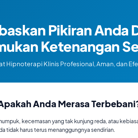
baskan Pikiran Anda 
mukan Ketenangan Sej
t Hipnoterapi Klinis Profesional, Aman, dan Efe
Apakah Anda Merasa Terbebani
numpuk, kecemasan yang tak kunjung reda, atau kebias
da tidak harus terus menanggungnya sendirian.