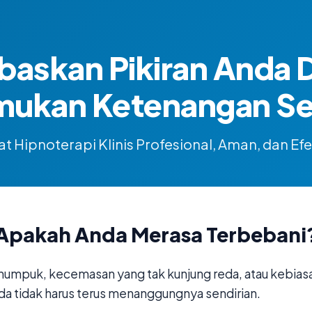
baskan Pikiran Anda 
mukan Ketenangan Sej
t Hipnoterapi Klinis Profesional, Aman, dan Efe
Apakah Anda Merasa Terbebani
numpuk, kecemasan yang tak kunjung reda, atau kebias
da tidak harus terus menanggungnya sendirian.