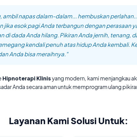
, ambil napas dalam-dalam... hembuskan perlahan..
 jika esok pagi Anda terbangun dengan perasaan y
n di dada Anda hilang. Pikiran Anda jernih, tenang, 
megang kendali penuh atas hidup Anda kembali. 
 dan Anda bisa meraihnya."
e
Hipnoterapi Klinis
yang modern, kami menjangkau aka
sadar Anda secara aman untuk memprogram ulang pikira
Layanan Kami Solusi Untuk: