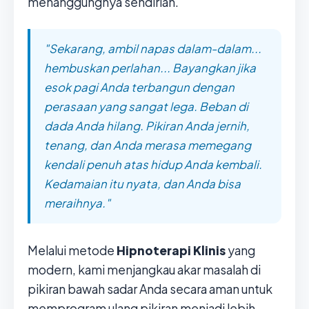
menanggungnya sendirian.
"Sekarang, ambil napas dalam-dalam...
hembuskan perlahan... Bayangkan jika
esok pagi Anda terbangun dengan
perasaan yang sangat lega. Beban di
dada Anda hilang. Pikiran Anda jernih,
tenang, dan Anda merasa memegang
kendali penuh atas hidup Anda kembali.
Kedamaian itu nyata, dan Anda bisa
meraihnya."
Melalui metode
Hipnoterapi Klinis
yang
modern, kami menjangkau akar masalah di
pikiran bawah sadar Anda secara aman untuk
memprogram ulang pikiran menjadi lebih