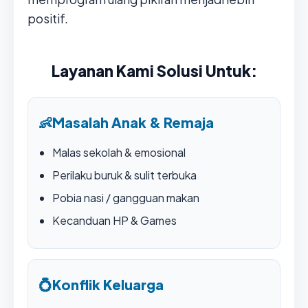
positif.
Layanan Kami Solusi Untuk:
👶
Masalah Anak & Remaja
Malas sekolah & emosional
Perilaku buruk & sulit terbuka
Pobia nasi / gangguan makan
Kecanduan HP & Games
💍
Konflik Keluarga