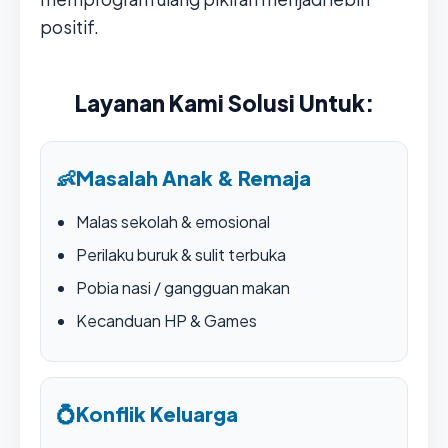
positif.
Layanan Kami Solusi Untuk:
👶
Masalah Anak & Remaja
Malas sekolah & emosional
Perilaku buruk & sulit terbuka
Pobia nasi / gangguan makan
Kecanduan HP & Games
💍
Konflik Keluarga