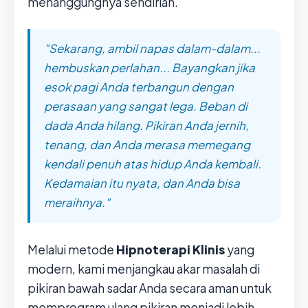
menanggungnya sendirian.
"Sekarang, ambil napas dalam-dalam...
hembuskan perlahan... Bayangkan jika
esok pagi Anda terbangun dengan
perasaan yang sangat lega. Beban di
dada Anda hilang. Pikiran Anda jernih,
tenang, dan Anda merasa memegang
kendali penuh atas hidup Anda kembali.
Kedamaian itu nyata, dan Anda bisa
meraihnya."
Melalui metode
Hipnoterapi Klinis
yang
modern, kami menjangkau akar masalah di
pikiran bawah sadar Anda secara aman untuk
memprogram ulang pikiran menjadi lebih