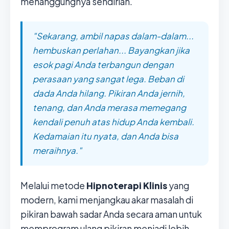
menanggungnya sendirian.
"Sekarang, ambil napas dalam-dalam...
hembuskan perlahan... Bayangkan jika
esok pagi Anda terbangun dengan
perasaan yang sangat lega. Beban di
dada Anda hilang. Pikiran Anda jernih,
tenang, dan Anda merasa memegang
kendali penuh atas hidup Anda kembali.
Kedamaian itu nyata, dan Anda bisa
meraihnya."
Melalui metode
Hipnoterapi Klinis
yang
modern, kami menjangkau akar masalah di
pikiran bawah sadar Anda secara aman untuk
memprogram ulang pikiran menjadi lebih