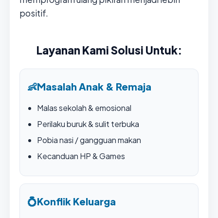
positif.
Layanan Kami Solusi Untuk:
👶
Masalah Anak & Remaja
Malas sekolah & emosional
Perilaku buruk & sulit terbuka
Pobia nasi / gangguan makan
Kecanduan HP & Games
💍
Konflik Keluarga