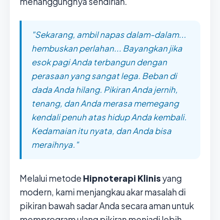
menanggungnya sendirian.
"Sekarang, ambil napas dalam-dalam...
hembuskan perlahan... Bayangkan jika
esok pagi Anda terbangun dengan
perasaan yang sangat lega. Beban di
dada Anda hilang. Pikiran Anda jernih,
tenang, dan Anda merasa memegang
kendali penuh atas hidup Anda kembali.
Kedamaian itu nyata, dan Anda bisa
meraihnya."
Melalui metode
Hipnoterapi Klinis
yang
modern, kami menjangkau akar masalah di
pikiran bawah sadar Anda secara aman untuk
memprogram ulang pikiran menjadi lebih