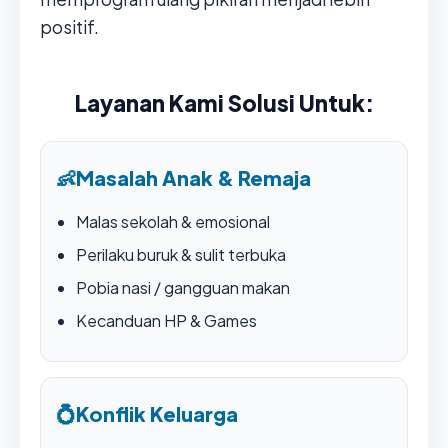
positif.
Layanan Kami Solusi Untuk:
👶
Masalah Anak & Remaja
Malas sekolah & emosional
Perilaku buruk & sulit terbuka
Pobia nasi / gangguan makan
Kecanduan HP & Games
💍
Konflik Keluarga