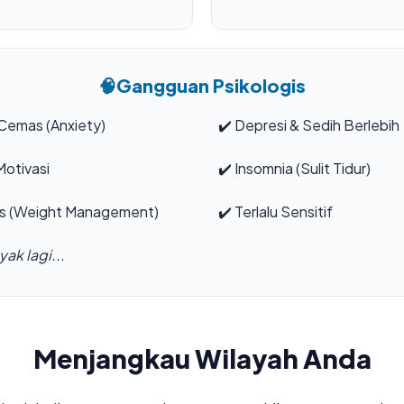
🧠
Gangguan Psikologis
Cemas (Anxiety)
✔️
Depresi & Sedih Berlebih
otivasi
✔️
Insomnia (Sulit Tidur)
s (Weight Management)
✔️
Terlalu Sensitif
ak lagi...
Menjangkau Wilayah Anda