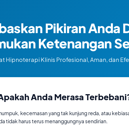
baskan Pikiran Anda 
mukan Ketenangan Sej
t Hipnoterapi Klinis Profesional, Aman, dan Efe
Apakah Anda Merasa Terbebani
numpuk, kecemasan yang tak kunjung reda, atau kebias
da tidak harus terus menanggungnya sendirian.