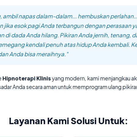
, ambil napas dalam-dalam... hembuskan perlahan..
 jika esok pagi Anda terbangun dengan perasaan y
n di dada Anda hilang. Pikiran Anda jernih, tenang, 
megang kendali penuh atas hidup Anda kembali. 
 dan Anda bisa meraihnya."
e
Hipnoterapi Klinis
yang modern, kami menjangkau aka
sadar Anda secara aman untuk memprogram ulang pikira
Layanan Kami Solusi Untuk: