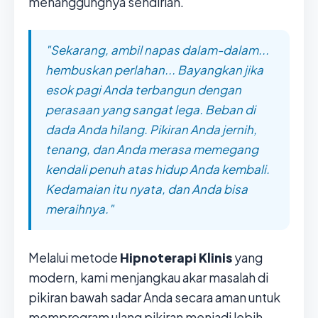
menanggungnya sendirian.
"Sekarang, ambil napas dalam-dalam...
hembuskan perlahan... Bayangkan jika
esok pagi Anda terbangun dengan
perasaan yang sangat lega. Beban di
dada Anda hilang. Pikiran Anda jernih,
tenang, dan Anda merasa memegang
kendali penuh atas hidup Anda kembali.
Kedamaian itu nyata, dan Anda bisa
meraihnya."
Melalui metode
Hipnoterapi Klinis
yang
modern, kami menjangkau akar masalah di
pikiran bawah sadar Anda secara aman untuk
memprogram ulang pikiran menjadi lebih