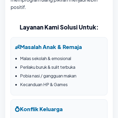
positif.
Layanan Kami Solusi Untuk:
👶
Masalah Anak & Remaja
Malas sekolah & emosional
Perilaku buruk & sulit terbuka
Pobia nasi / gangguan makan
Kecanduan HP & Games
💍
Konflik Keluarga