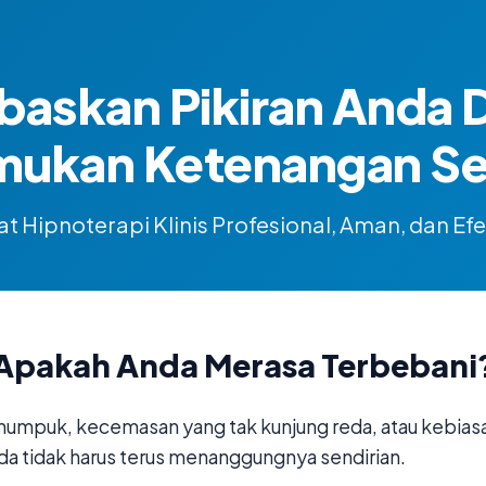
baskan Pikiran Anda 
mukan Ketenangan Sej
t Hipnoterapi Klinis Profesional, Aman, dan Efe
Apakah Anda Merasa Terbebani
numpuk, kecemasan yang tak kunjung reda, atau kebias
da tidak harus terus menanggungnya sendirian.