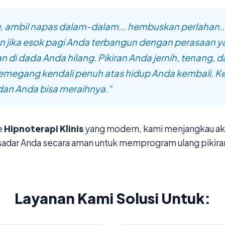
, ambil napas dalam-dalam... hembuskan perlahan..
 jika esok pagi Anda terbangun dengan perasaan y
n di dada Anda hilang. Pikiran Anda jernih, tenang, 
megang kendali penuh atas hidup Anda kembali. 
 dan Anda bisa meraihnya."
e
Hipnoterapi Klinis
yang modern, kami menjangkau aka
sadar Anda secara aman untuk memprogram ulang pikira
Layanan Kami Solusi Untuk: