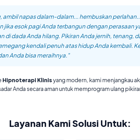
, ambil napas dalam-dalam... hembuskan perlahan..
 jika esok pagi Anda terbangun dengan perasaan y
n di dada Anda hilang. Pikiran Anda jernih, tenang, 
megang kendali penuh atas hidup Anda kembali. 
 dan Anda bisa meraihnya."
e
Hipnoterapi Klinis
yang modern, kami menjangkau aka
sadar Anda secara aman untuk memprogram ulang pikira
Layanan Kami Solusi Untuk: