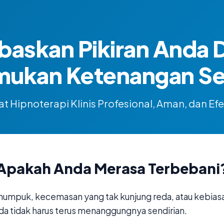
baskan Pikiran Anda 
mukan Ketenangan Sej
t Hipnoterapi Klinis Profesional, Aman, dan Efe
Apakah Anda Merasa Terbebani
numpuk, kecemasan yang tak kunjung reda, atau kebias
da tidak harus terus menanggungnya sendirian.