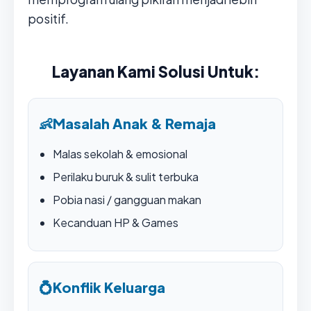
positif.
Layanan Kami Solusi Untuk:
👶
Masalah Anak & Remaja
Malas sekolah & emosional
Perilaku buruk & sulit terbuka
Pobia nasi / gangguan makan
Kecanduan HP & Games
💍
Konflik Keluarga