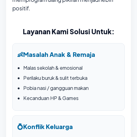
positif.
Layanan Kami Solusi Untuk:
👶
Masalah Anak & Remaja
Malas sekolah & emosional
Perilaku buruk & sulit terbuka
Pobia nasi / gangguan makan
Kecanduan HP & Games
💍
Konflik Keluarga