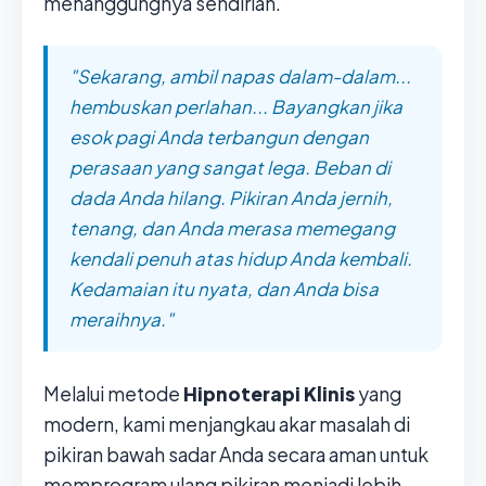
menanggungnya sendirian.
"Sekarang, ambil napas dalam-dalam...
hembuskan perlahan... Bayangkan jika
esok pagi Anda terbangun dengan
perasaan yang sangat lega. Beban di
dada Anda hilang. Pikiran Anda jernih,
tenang, dan Anda merasa memegang
kendali penuh atas hidup Anda kembali.
Kedamaian itu nyata, dan Anda bisa
meraihnya."
Melalui metode
Hipnoterapi Klinis
yang
modern, kami menjangkau akar masalah di
pikiran bawah sadar Anda secara aman untuk
memprogram ulang pikiran menjadi lebih