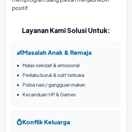
positif.
Layanan Kami Solusi Untuk:
👶
Masalah Anak & Remaja
Malas sekolah & emosional
Perilaku buruk & sulit terbuka
Pobia nasi / gangguan makan
Kecanduan HP & Games
💍
Konflik Keluarga