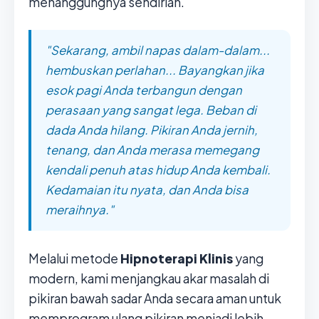
menanggungnya sendirian.
"Sekarang, ambil napas dalam-dalam...
hembuskan perlahan... Bayangkan jika
esok pagi Anda terbangun dengan
perasaan yang sangat lega. Beban di
dada Anda hilang. Pikiran Anda jernih,
tenang, dan Anda merasa memegang
kendali penuh atas hidup Anda kembali.
Kedamaian itu nyata, dan Anda bisa
meraihnya."
Melalui metode
Hipnoterapi Klinis
yang
modern, kami menjangkau akar masalah di
pikiran bawah sadar Anda secara aman untuk
memprogram ulang pikiran menjadi lebih