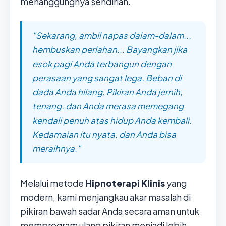
menanggungnya sendirian.
"Sekarang, ambil napas dalam-dalam...
hembuskan perlahan... Bayangkan jika
esok pagi Anda terbangun dengan
perasaan yang sangat lega. Beban di
dada Anda hilang. Pikiran Anda jernih,
tenang, dan Anda merasa memegang
kendali penuh atas hidup Anda kembali.
Kedamaian itu nyata, dan Anda bisa
meraihnya."
Melalui metode
Hipnoterapi Klinis
yang
modern, kami menjangkau akar masalah di
pikiran bawah sadar Anda secara aman untuk
memprogram ulang pikiran menjadi lebih