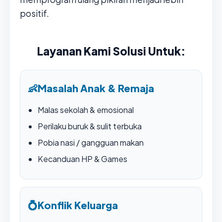
positif.
Layanan Kami Solusi Untuk:
👶
Masalah Anak & Remaja
Malas sekolah & emosional
Perilaku buruk & sulit terbuka
Pobia nasi / gangguan makan
Kecanduan HP & Games
💍
Konflik Keluarga