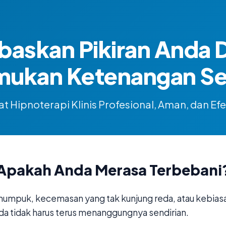
baskan Pikiran Anda 
mukan Ketenangan Sej
t Hipnoterapi Klinis Profesional, Aman, dan Efe
Apakah Anda Merasa Terbebani
numpuk, kecemasan yang tak kunjung reda, atau kebias
da tidak harus terus menanggungnya sendirian.