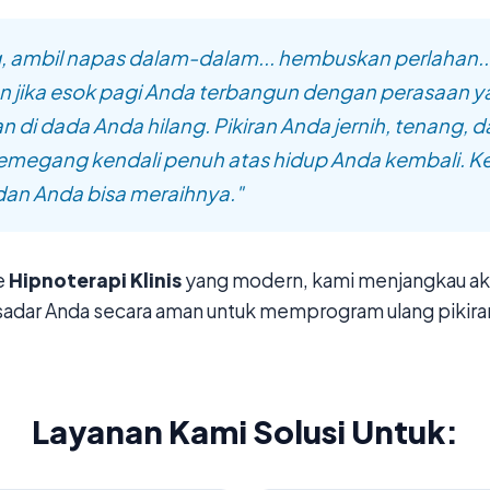
, ambil napas dalam-dalam... hembuskan perlahan..
 jika esok pagi Anda terbangun dengan perasaan y
n di dada Anda hilang. Pikiran Anda jernih, tenang, 
megang kendali penuh atas hidup Anda kembali. 
 dan Anda bisa meraihnya."
e
Hipnoterapi Klinis
yang modern, kami menjangkau aka
sadar Anda secara aman untuk memprogram ulang pikira
Layanan Kami Solusi Untuk: