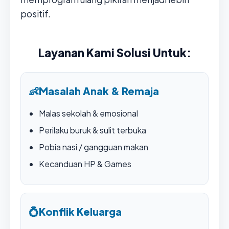
positif.
Layanan Kami Solusi Untuk:
👶
Masalah Anak & Remaja
Malas sekolah & emosional
Perilaku buruk & sulit terbuka
Pobia nasi / gangguan makan
Kecanduan HP & Games
💍
Konflik Keluarga