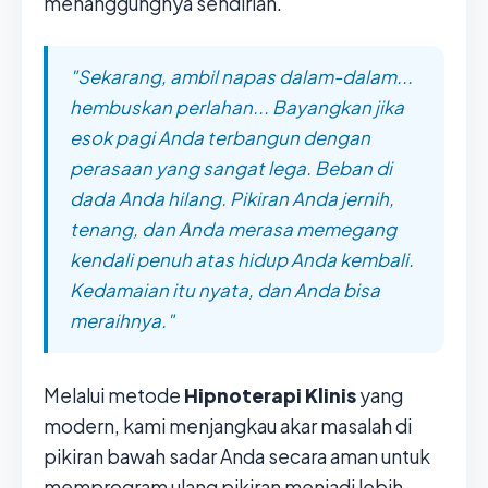
menanggungnya sendirian.
"Sekarang, ambil napas dalam-dalam...
hembuskan perlahan... Bayangkan jika
esok pagi Anda terbangun dengan
perasaan yang sangat lega. Beban di
dada Anda hilang. Pikiran Anda jernih,
tenang, dan Anda merasa memegang
kendali penuh atas hidup Anda kembali.
Kedamaian itu nyata, dan Anda bisa
meraihnya."
Melalui metode
Hipnoterapi Klinis
yang
modern, kami menjangkau akar masalah di
pikiran bawah sadar Anda secara aman untuk
memprogram ulang pikiran menjadi lebih